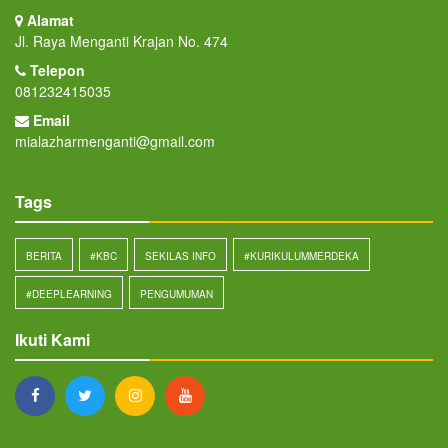
Alamat
Jl. Raya Menganti Krajan No. 474
Telepon
081232415035
Email
mialazharmenganti@gmail.com
Tags
BERITA
#KBC
SEKILAS INFO
#KURIKULUMMERDEKA
#DEEPLEARNING
PENGUMUMAN
Ikuti Kami