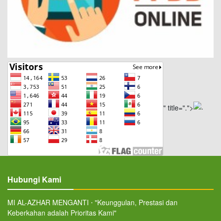
" title=".">
Hubungi Kami
MI AL-AZHAR MENGANTI ⋅ "Keunggulan, Prestasi dan
Keberkahan adalah Prioritas Kami"