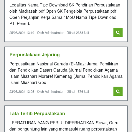
Legalitas Nama Tipe Download SK Pendirian Perpustakaan
oleh Madrasah pdf Open SK Pengelola Perpustakaan pdf
Open Perjanjian Kerja Sama / MoU Nama Tipe Download
PT. Penerb
25/03/2024 13:19 - Oleh Administrator - Dilihat 2338 kali
Perpustakaan Jejaring
Perpusatkaan Nasional Garuda (El-Miaz: Jurnal Pemikiran
dan Pendidikan Dasar) Garuda (Jurnal Pendidikan Agama
Islam Miazhar) Moraref Kemenag (Jurnal Pendidikan Agama
Islam Miazhar) Goo
23/03/2024 13:05 - Oleh Administrator - Dilihat 1576 kali
Tata Tertib Perpustakaan
PERATURAN YANG PERLU DIPERHATIKAN Siswa, Guru,
dan pengunjung lain yang memasuki ruang perpustakaan