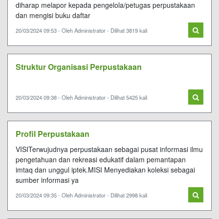
diharap melapor kepada pengelola/petugas perpustakaan
dan mengisi buku daftar
20/03/2024 09:53 - Oleh Administrator - Dilihat 3819 kali
Struktur Organisasi Perpustakaan
20/03/2024 09:38 - Oleh Administrator - Dilihat 5425 kali
Profil Perpustakaan
VISITerwujudnya perpustakaan sebagai pusat informasi ilmu
pengetahuan dan rekreasi edukatif dalam pemantapan
imtaq dan unggul iptek.MISI Menyediakan koleksi sebagai
sumber informasi ya
20/03/2024 09:35 - Oleh Administrator - Dilihat 2998 kali