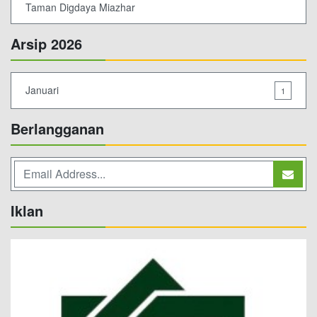
Taman Digdaya Miazhar
Arsip 2026
Januari
1
Berlangganan
Iklan