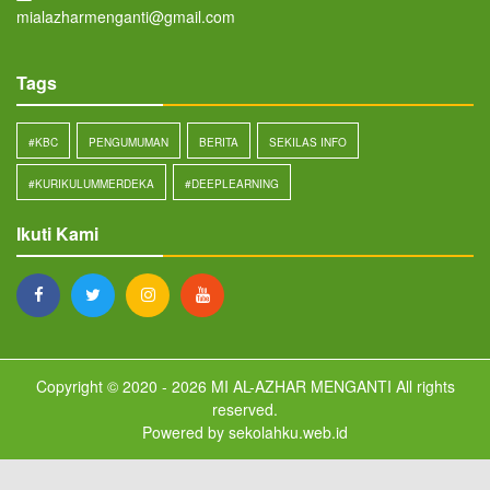
mialazharmenganti@gmail.com
Tags
#KBC
PENGUMUMAN
BERITA
SEKILAS INFO
#KURIKULUMMERDEKA
#DEEPLEARNING
Ikuti Kami
Copyright © 2020 - 2026
MI AL-AZHAR MENGANTI
All rights
reserved.
Powered by
sekolahku.web.id