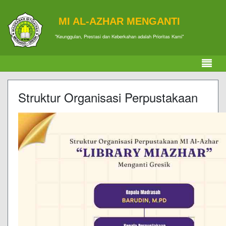
MI AL-AZHAR MENGANTI
"Keunggulan, Prestasi dan Keberkahan adalah Prioritas Kami"
Struktur Organisasi Perpustakaan