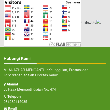
" title=".">
Hubungi Kami
MI AL-AZHAR MENGANTI ⋅ "Keunggulan, Prestasi dan
Keberkahan adalah Prioritas Kami"
Alamat
Jl. Raya Menganti Krajan No. 474
Telepon
081232415035
Email