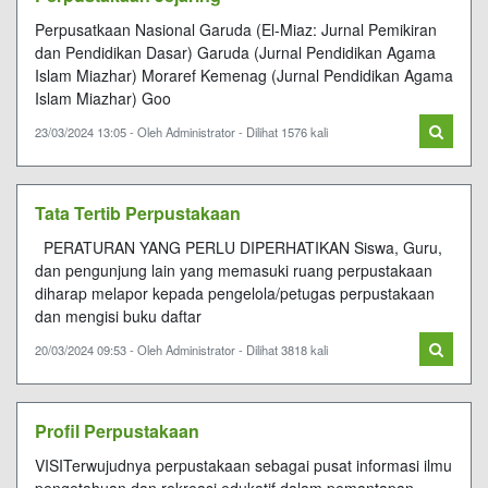
Perpusatkaan Nasional Garuda (El-Miaz: Jurnal Pemikiran
dan Pendidikan Dasar) Garuda (Jurnal Pendidikan Agama
Islam Miazhar) Moraref Kemenag (Jurnal Pendidikan Agama
Islam Miazhar) Goo
23/03/2024 13:05 - Oleh Administrator - Dilihat 1576 kali
Tata Tertib Perpustakaan
PERATURAN YANG PERLU DIPERHATIKAN Siswa, Guru,
dan pengunjung lain yang memasuki ruang perpustakaan
diharap melapor kepada pengelola/petugas perpustakaan
dan mengisi buku daftar
20/03/2024 09:53 - Oleh Administrator - Dilihat 3818 kali
Profil Perpustakaan
VISITerwujudnya perpustakaan sebagai pusat informasi ilmu