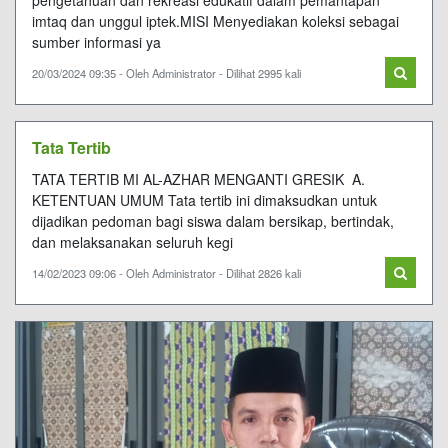
pengetahuan dan rekreasi edukatif dalam pemantapan
imtaq dan unggul iptek.MISI Menyediakan koleksi sebagai
sumber informasi ya
20/03/2024 09:35 - Oleh Administrator - Dilihat 2995 kali
Tata Tertib
TATA TERTIB MI AL-AZHAR MENGANTI GRESIK A.
KETENTUAN UMUM Tata tertib ini dimaksudkan untuk
dijadikan pedoman bagi siswa dalam bersikap, bertindak,
dan melaksanakan seluruh kegi
14/02/2023 09:06 - Oleh Administrator - Dilihat 2826 kali