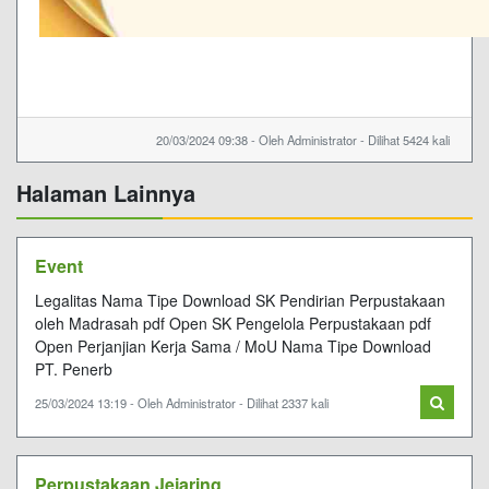
20/03/2024 09:38 - Oleh Administrator - Dilihat 5424 kali
Halaman Lainnya
Event
Legalitas Nama Tipe Download SK Pendirian Perpustakaan
oleh Madrasah pdf Open SK Pengelola Perpustakaan pdf
Open Perjanjian Kerja Sama / MoU Nama Tipe Download
PT. Penerb
25/03/2024 13:19 - Oleh Administrator - Dilihat 2337 kali
Perpustakaan Jejaring