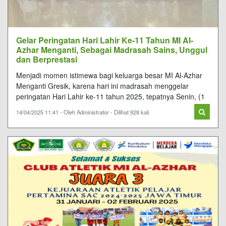
Gelar Peringatan Hari Lahir Ke-11 Tahun MI Al-
Azhar Menganti, Sebagai Madrasah Sains, Unggul
dan Berprestasi
Menjadi momen istimewa bagi keluarga besar MI Al-Azhar
Menganti Gresik, karena hari ini madrasah menggelar
peringatan Hari Lahir ke-11 tahun 2025, tepatnya Senin, (1
14/04/2025 11:41 - Oleh Administrator - Dilihat 928 kali