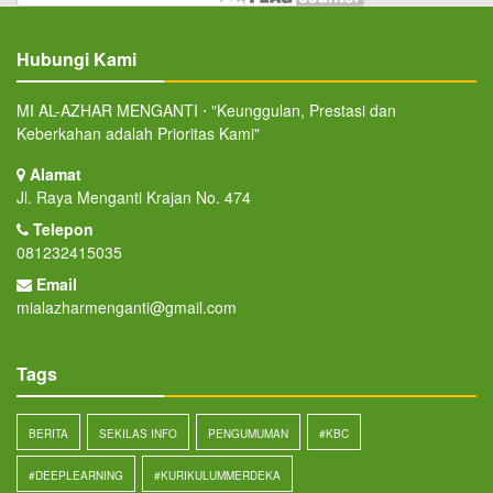
Hubungi Kami
MI AL-AZHAR MENGANTI ⋅ "Keunggulan, Prestasi dan
Keberkahan adalah Prioritas Kami"
Alamat
Jl. Raya Menganti Krajan No. 474
Telepon
081232415035
Email
mialazharmenganti@gmail.com
Tags
BERITA
SEKILAS INFO
PENGUMUMAN
#KBC
#DEEPLEARNING
#KURIKULUMMERDEKA