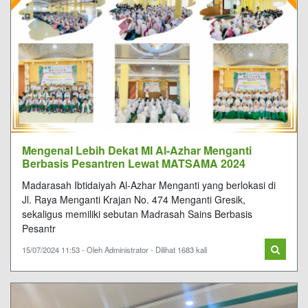
Mengenal Lebih Dekat MI Al-Azhar Menganti
Berbasis Pesantren Lewat MATSAMA 2024
Madarasah Ibtidaiyah Al-Azhar Menganti yang berlokasi di
Jl. Raya Menganti Krajan No. 474 Menganti Gresik,
sekaligus memiliki sebutan Madrasah Sains Berbasis
Pesantr
15/07/2024 11:53 - Oleh Administrator - Dilihat 1683 kali