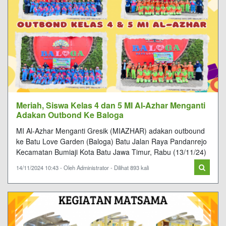
Meriah, Siswa Kelas 4 dan 5 MI Al-Azhar Menganti
Adakan Outbond Ke Baloga
MI Al-Azhar Menganti Gresik (MIAZHAR) adakan outbound
ke Batu Love Garden (Baloga) Batu Jalan Raya Pandanrejo
Kecamatan Bumiaji Kota Batu Jawa Timur, Rabu (13/11/24)
14/11/2024 10:43 - Oleh Administrator - Dilihat 893 kali