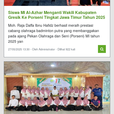
Siswa MI Al-Azhar Menganti Wakili Kabupaten
Gresik Ke Porseni Tingkat Jawa Timur Tahun 2025
Moh. Raja Daffa Ibnu Hafidz berhasil meraih prestasi
cabang olahraga badminton putra yang membanggakan
pada ajang Pekan Olahraga dan Seni (Porseni) MI tahun
2025 yan
27/05/2025 13:30 - Oleh Administrator - Dilihat 922 kali