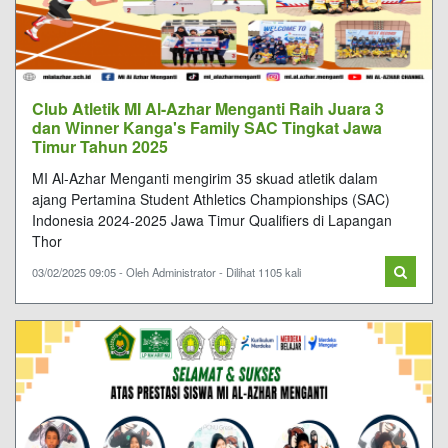
Club Atletik MI Al-Azhar Menganti Raih Juara 3
dan Winner Kanga's Family SAC Tingkat Jawa
Timur Tahun 2025
MI Al-Azhar Menganti mengirim 35 skuad atletik dalam
ajang Pertamina Student Athletics Championships (SAC)
Indonesia 2024-2025 Jawa Timur Qualifiers di Lapangan
Thor
03/02/2025 09:05 - Oleh Administrator - Dilihat 1105 kali