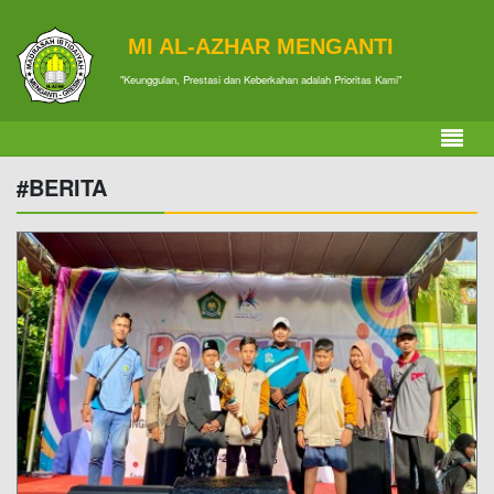
MI AL-AZHAR MENGANTI
"Keunggulan, Prestasi dan Keberkahan adalah Prioritas Kami"
#BERITA