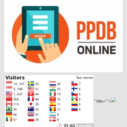
" title=".">