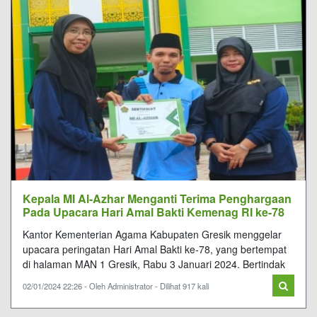
Kepala MI Al-Azhar Menganti Terima Penghargaan
Pada Upacara Hari Amal Bakti Kemenag RI ke-78
Kantor Kementerian Agama Kabupaten Gresik menggelar
upacara peringatan Hari Amal Bakti ke-78, yang bertempat
di halaman MAN 1 Gresik, Rabu 3 Januari 2024. Bertindak
02/01/2024 22:26 - Oleh Administrator - Dilihat 917 kali