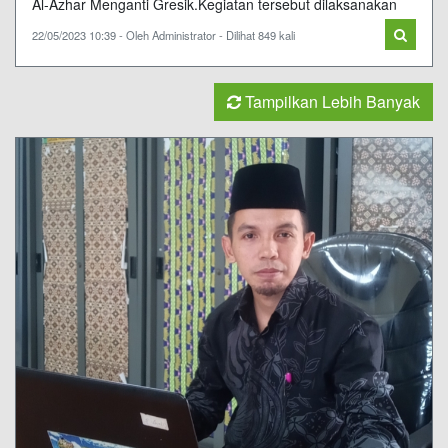
Al-Azhar Menganti Gresik.Kegiatan tersebut dilaksanakan
22/05/2023 10:39 - Oleh Administrator - Dilihat 849 kali
Tampilkan Lebih Banyak